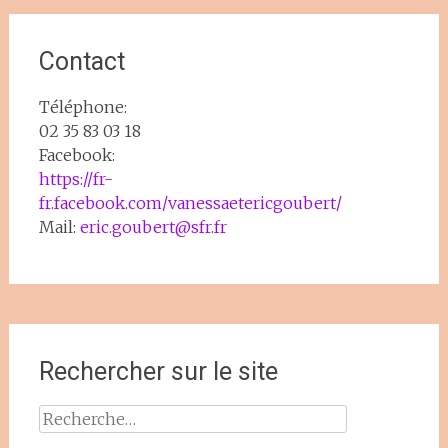
Contact
Téléphone:
02 35 83 03 18
Facebook:
https://fr-
fr.facebook.com/vanessaetericgoubert/
Mail:
eric.goubert@sfr.fr
Rechercher sur le site
Rechercher :