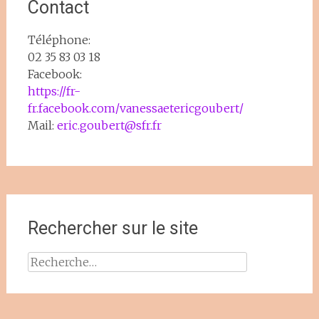
Contact
Téléphone:
02 35 83 03 18
Facebook:
https://fr-
fr.facebook.com/vanessaetericgoubert/
Mail:
eric.goubert@sfr.fr
Rechercher sur le site
Rechercher :