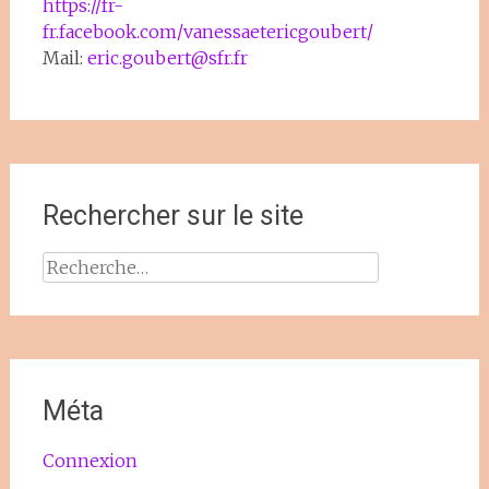
https://fr-
fr.facebook.com/vanessaetericgoubert/
Mail:
eric.goubert@sfr.fr
Rechercher sur le site
Rechercher :
Méta
Connexion