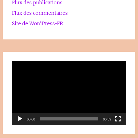
Flux des publications
Flux des commentaires
Site de WordPress-FR
Lecteur
vidéo
00:00
06:59